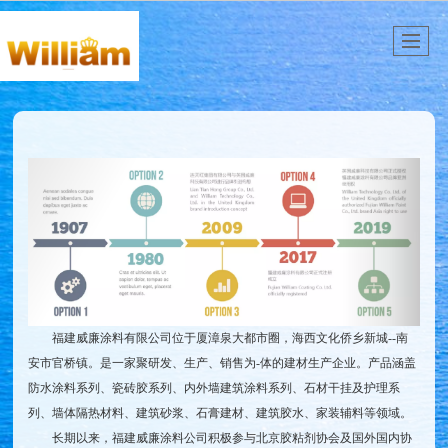
福建威廉涂料有限公司位于厦漳泉大都市圈，海西文化侨乡新城--南
安市官桥镇。是一家聚研发、生产、销售为-体的建材生产企业。产品涵盖
防水涂料系列、瓷砖胶系列、内外墙建筑涂料系列、石材干挂及护理系
列、墙体隔热材料、建筑砂浆、石膏建材、建筑胶水、家装辅料等领域。
长期以来，福建威廉涂料公司积极参与北京胶粘剂协会及国外国内协