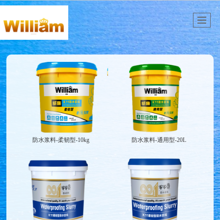
防水浆料-柔韧型-10kg
防水浆料-通用型-20L